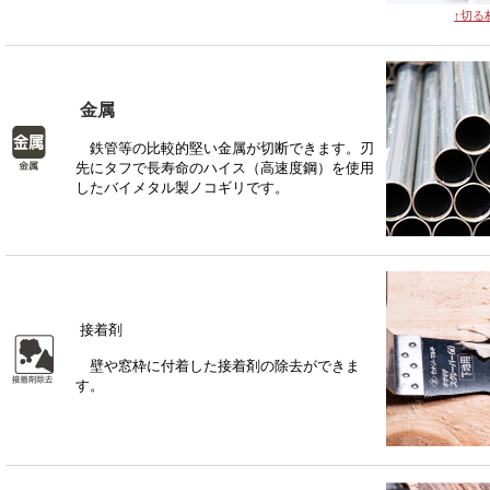
↑切る
金属
鉄管等の比較的堅い金属が切断できます。刃
先にタフで長寿命のハイス（高速度鋼）を使用
したバイメタル製ノコギリです。
接着剤
壁や窓枠に付着した接着剤の除去ができま
す。