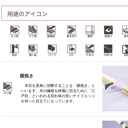
横挽き
木目を直角に切断することを「横挽き」と
いいます。木の繊維を綺麗に切るために「江
戸目」といわれる切れ味の良いナイフエッジ
を持った目立てになっています。