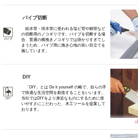
パイプ切断
給水管・排水管に使われる塩ビ管や銅管など
の切断用のノコギリです。パイプを切断する場
合、普通の横挽きノコギリでは掛かりすぎてし
まうため、パイプ用に挽き心地の良い目立てを
施しています。
DIY
「DIY」とは Do it yourself の略で、自らの手
で快適な生活空間を創造することをいいます。
当社ではDIYをより身近なものにするために使
いやすさにこだわった、木工ツールを提案して
おります。
↑