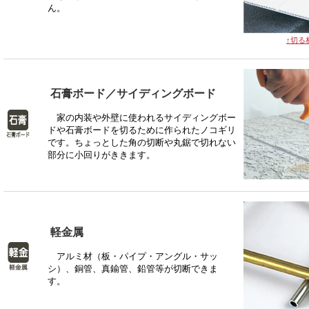
ん。
↑切る
石膏ボード／サイディングボード
家の内装や外壁に使われるサイディングボー
ドや石膏ボードを切るために作られたノコギリ
です。ちょっとした角の切断や丸鋸で切れない
部分に小回りがききます。
軽金属
アルミ材（板・パイプ・アングル・サッ
シ）、銅管、真鍮管、鉛管等が切断できま
す。