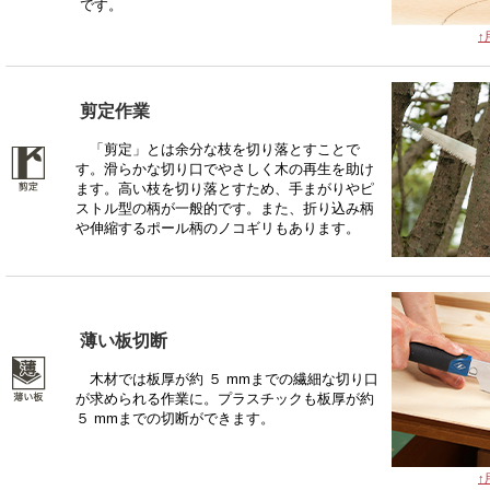
です。
↑
剪定作業
「剪定」とは余分な枝を切り落とすことで
す。滑らかな切り口でやさしく木の再生を助け
ます。高い枝を切り落とすため、手まがりやピ
ストル型の柄が一般的です。また、折り込み柄
や伸縮するポール柄のノコギリもあります。
薄い板切断
木材では板厚が約 ５ mmまでの繊細な切り口
が求められる作業に。プラスチックも板厚が約
５ mmまでの切断ができます。
↑