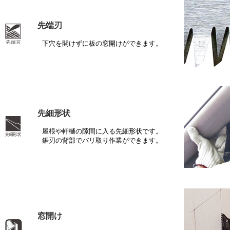
先端刃
下穴を開けずに板の窓開けができます。
先細形状
屋根や軒樋の隙間に入る先細形状です。
鋸刃の背部でバリ取り作業ができます。
窓開け