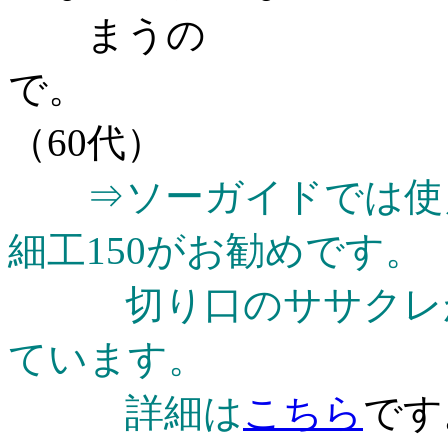
まうの
（60代）
⇒ソーガイドでは使
細工150がお勧めです。
切り口のササクレが
ています。
詳細は
こちら
です