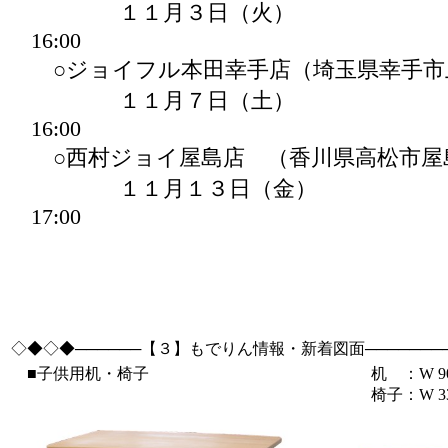
１１月３日（火） 10
16:00
○ジョイフル本田幸手店（埼玉県幸手市
１１月７日（土） 10
16:00
○西村ジョイ屋島店 （香川県高松市屋
１１月１３日（金） 10
17:00
◇◆◇◆──────【３】もでりん情報・新着図面───────
■子供用机・椅子
机 ：
W 9
椅子：W 330×H 