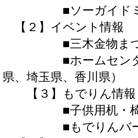
■ソーガイドミ
【２】イベント情報
■
三木金物ま
■ホームセンター実
県、埼玉県、香川県）
【３】もでりん情報
■子供用机・椅
■もでりんバージ