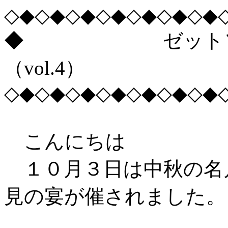
◇◆◇◆◇◆◇◆◇◆◇◆◇◆
◆ ゼットソー木
（vol.4）
◇◆◇◆◇◆◇◆◇◆◇◆◇◆
こんにちは
１０月３日は中秋の名
見の宴が催されました。