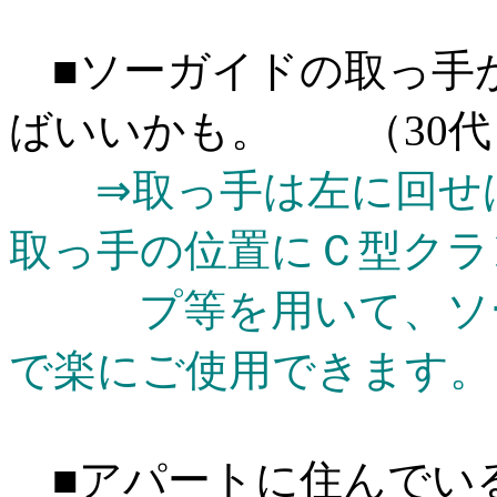
■ソーガイドの取っ手
ばいいかも。 （30代
⇒取っ手は左に回せば
取っ手の位置にＣ型クラ
プ等を用いて、ソー
で楽にご使用できます。
■アパートに住んでい