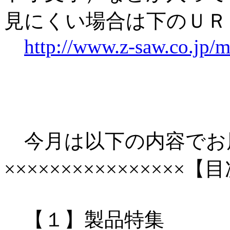
見にくい場合は下のＵＲ
http://www.z-saw.co.jp/
今月は以下の内容でお
××××××××××××××××【目
【１】製品特集