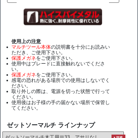
使用上の注意
マルチツール本体
の説明書を十分にお読みい
ただき、ご使用下さい。
保護メガネ
をご使用下さい。
使用中はブレードに直接触れないでくださ
い。
保護メガネ
をご使用下さい。
感電の恐れがある場所での使用はしないでく
ださい。
取り外しの際は、電源を切った状態で行って
ください。
使用後はお子様の手の届かない場所で保管し
てください。
ゼットソーマルチ ラインナップ
ゼットソーマルチ木工用Ⅲ33 アサリなし