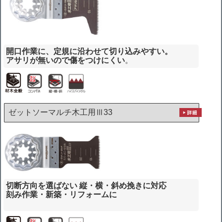
開口作業に、定規に沿わせて切り込みやすい。
アサリが無いので傷をつけにくい
。
ゼットソーマルチ木工用Ⅲ33
切断方向を選ばない 縦・横・斜め挽きに対応
刻み作業・新築・リフォームに