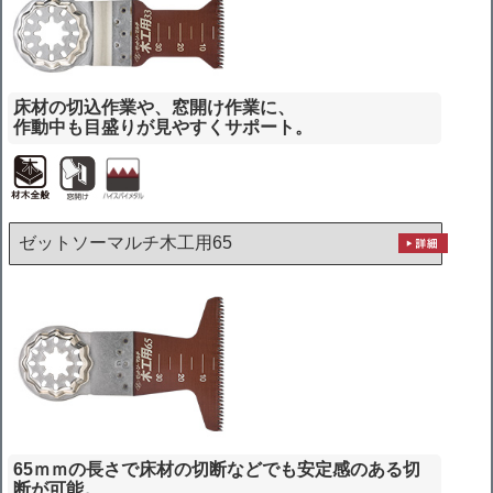
床材の切込作業や、窓開け作業に、
作動中も目盛りが見やすくサポート。
ゼットソーマルチ木工用65
65ｍｍの長さで床材の切断などでも安定感のある切
断が可能。