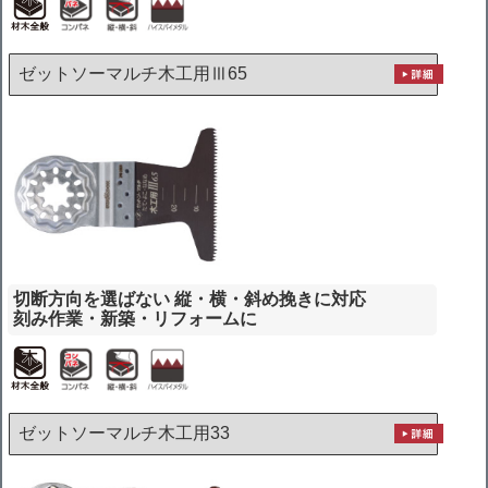
ゼットソーマルチ木工用Ⅲ65
切断方向を選ばない 縦・横・斜め挽きに対応
刻み作業・新築・リフォームに
ゼットソーマルチ木工用33