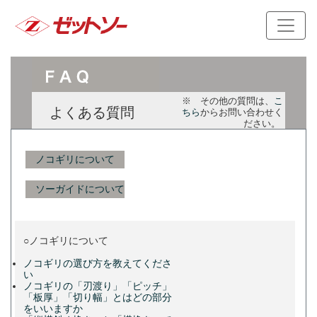
※ その他の質問は、
こ
よくある質問
ちら
からお問い合わせく
ださい。
ノコギリについて
ソーガイドについて
○ノコギリについて
ノコギリの選び方を教えてくださ
い
ノコギリの「刃渡り」「ピッチ」
「板厚」「切り幅」とはどの部分
をいいますか