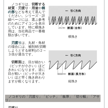
ノコギリは、
切断する
材質
・
刃渡り
・
用途
や
柄
の形
などを考えて選んで
ください。シリーズ・詳
細ページには、選ぶ参考
のためにアイコンを表示
しています。特に横挽き
用は、当社商品で一番種
類が多いです。
横挽き
刃渡り
は、丸材・角材
の場合には、被削材(切断
しようとする材料)の２～
３倍が適当です。
切断面
は、目が細かい
（ピッチが小さい）ほど
きれいになります。逆に
目が粗い（ピッチが大き
い）ほど早く挽き終わり
ますが粗くなります。
縦挽き
ノコギリの「刃渡り」「ピッチ」「板厚」「切り幅」「アサ
リ」
刃渡り