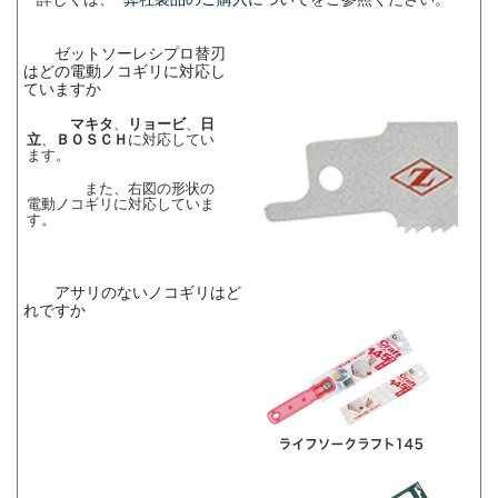
ゼットソーレシプロ替刃
はどの電動ノコギリに対応し
ていますか
マキタ
、
リョービ
、
日
立
、
ＢＯＳＣＨ
に対応してい
ます。
また、右図の形状の
電動ノコギリに対応していま
す。
アサリのないノコギリはど
れですか