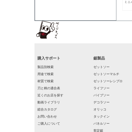
ミニ
購入サポート
鋸製品
製品別検索
ゼットソー
用途で検索
ゼットソーマルチ
材質で検索
ゼットソーレシプロ
刃と柄の適合表
ライフソー
近くのお店を探す
パイプソー
動画ライブラリ
デコラソー
総合カタログ
オリッコ
お問い合わせ
タックイン
ご購入について
パネルソー
剪定鋸