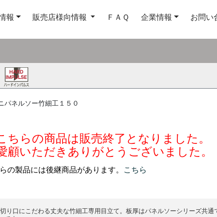
情報
販売店様向情報
ＦＡＱ
企業情報
お問い
ニパネルソー竹細工１５０
こちらの商品は販売終了となりました。
愛顧いただきありがとうございました。
らの製品には後継商品があります。
こちら
り口にこだわる丈夫な竹細工専用目立て。板厚はパネルソーシリーズ共通で 0