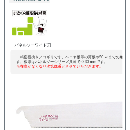
パネルソーワイド刃
精密横挽きノコギリです。ベニヤ板等の薄板や50 ㎜までの角材
す。板厚はパネルソーシリーズ共通で 0.30 mmです。
※在庫がなくなり次第廃番とさせていただきます。