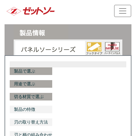
製品で選ぶ
用途で選ぶ
切る材質で選ぶ
製品の特徴
刃の取り替え方法
刃と柄の組み合わせ