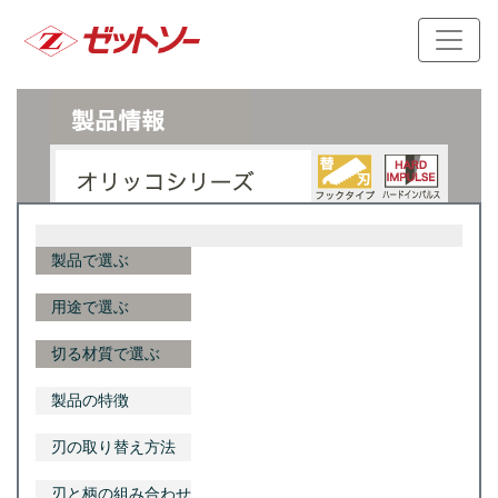
製品で選ぶ
用途で選ぶ
切る材質で選ぶ
製品の特徴
刃の取り替え方法
刃と柄の組み合わせ