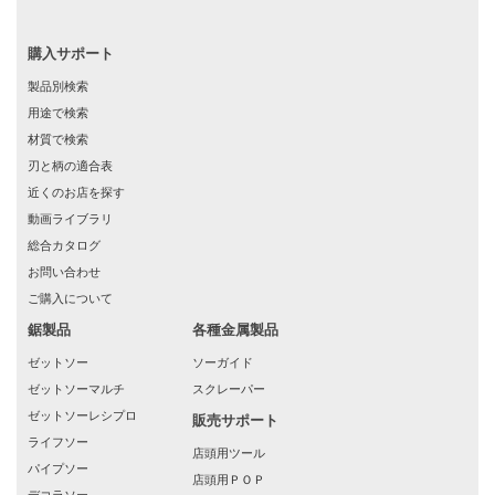
購入サポート
製品別検索
用途で検索
材質で検索
刃と柄の適合表
近くのお店を探す
動画ライブラリ
総合カタログ
お問い合わせ
ご購入について
鋸製品
各種金属製品
ゼットソー
ソーガイド
ゼットソーマルチ
スクレーパー
ゼットソーレシプロ
販売サポート
ライフソー
店頭用ツール
パイプソー
店頭用ＰＯＰ