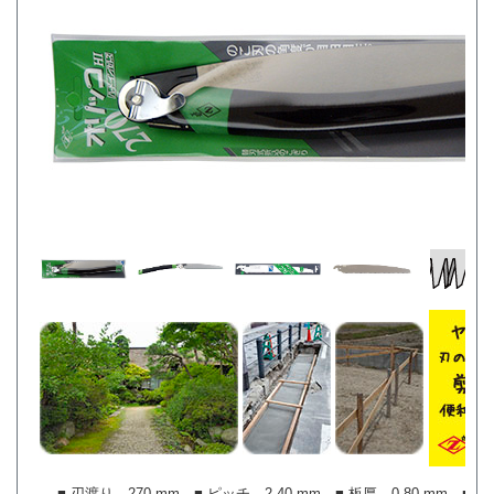
■ 刃渡り 270 mm ■ ピッチ 2.40 mm ■ 板厚 0.80 mm ■ 切