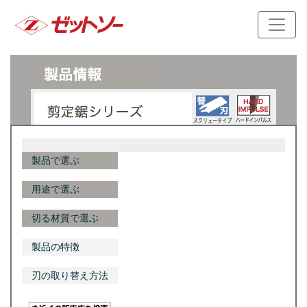
製品で選ぶ
用途で選ぶ
切る材質で選ぶ
製品の特徴
刃の取り替え方法