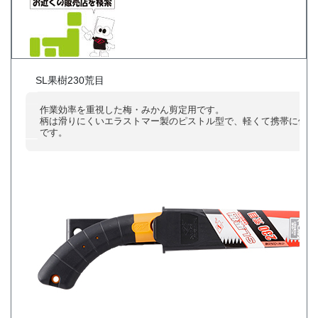
SL果樹230荒目
作業効率を重視した梅・みかん剪定用です。
柄は滑りにくいエラストマー製のピストル型で、軽くて携帯に便利
です。