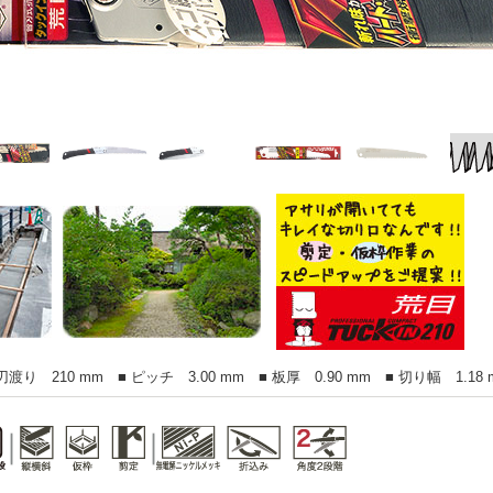
渡り 210 mm ■ ピッチ 3.00 mm ■ 板厚 0.90 mm ■ 切り幅 1.18 