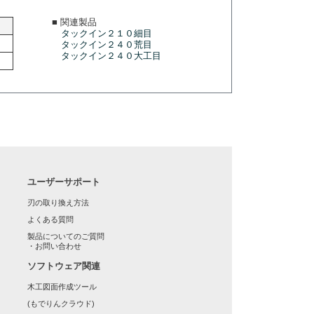
■ 関連製品
タックイン２１０細目
タックイン２４０荒目
タックイン２４０大工目
ユーザーサポート
刃の取り換え方法
よくある質問
製品についてのご質問
・お問い合わせ
ソフトウェア関連
木工図面作成ツール
(もでりんクラウド)