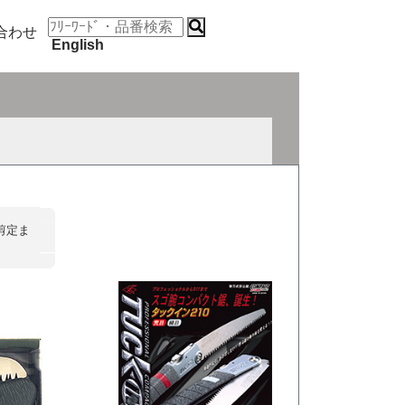
合わせ
English
剪定ま