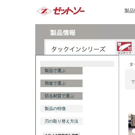
製品
タ
製品で選ぶ
で
用途で選ぶ
切る材質で選ぶ
製品の特徴
刃の取り替え方法