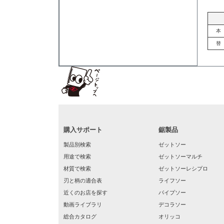
本
替
購入サポート
鋸製品
製品別検索
ゼットソー
用途で検索
ゼットソーマルチ
材質で検索
ゼットソーレシプロ
刃と柄の適合表
ライフソー
近くのお店を探す
パイプソー
動画ライブラリ
デコラソー
総合カタログ
オリッコ